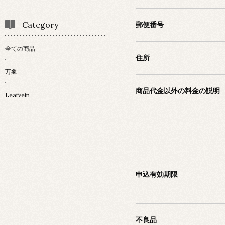
Category
郵便番号
全ての商品
住所
万象
商品代金以外の料金の説明
Leafvein
申込有効期限
不良品